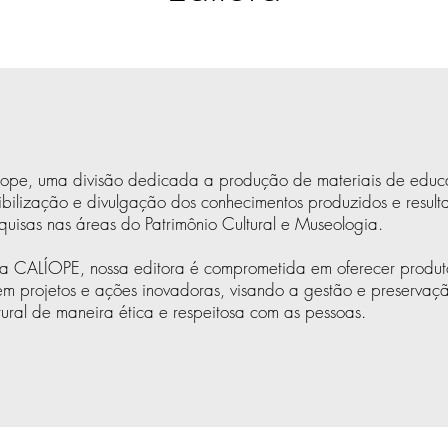
íope, uma divisão dedicada a produção de materiais de edu
nibilização e divulgação dos
conhecimentos produzidos e result
quisas nas áreas do Patrimônio Cultural e Museologia.
 CALÍOPE, nossa editora é comprometida em oferecer produto
em projetos e ações inovadoras, visando a gestão e preservaç
tural de maneira ética e respeitosa com as pessoas.