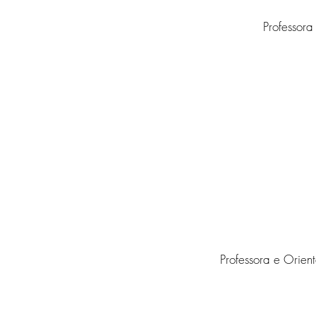
Professor
Professora e Orien