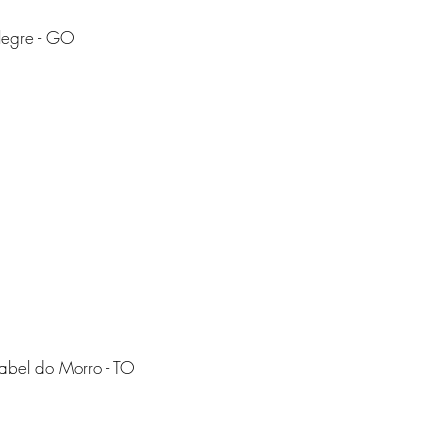
legre - GO
abel do Morro - TO