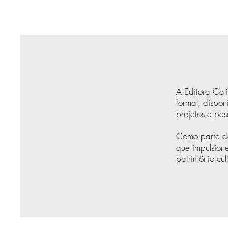
A Editora Cal
formal, dispo
projetos e pes
Como parte da
que impulsion
patrimônio cul