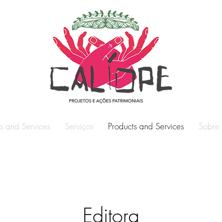
s and Services
Serviços
Products and Services
Sobre
Editora