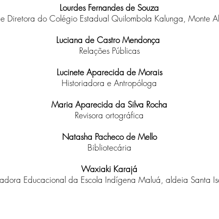
Lourdes Fernandes de Souza
a e Diretora do Colégio Estadual Quilombola Kalunga, Monte A
Luciana de Castro Mendonça
Relações Públicas
Lucinete Aparecida de Morais
Historiadora e Antropóloga
Maria Aparecida da Silva Rocha
Revisora ortográfica
Natasha Pacheco de Mello
Bibliotecária
Waxiaki Karajá
tadora Educacional da Escola I
ndígena Maluá, aldeia Santa Is